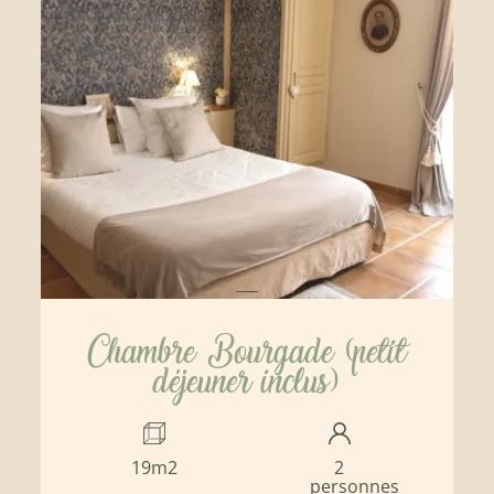
Chambre Bourgade (petit
déjeuner inclus)
19m2
2
personnes