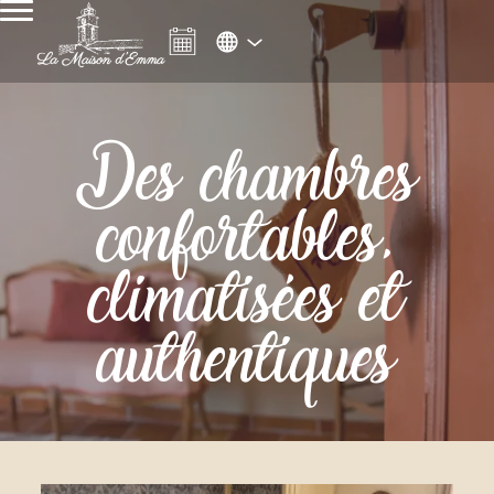
Des chambres
confortables,
climatisées et
authentiques