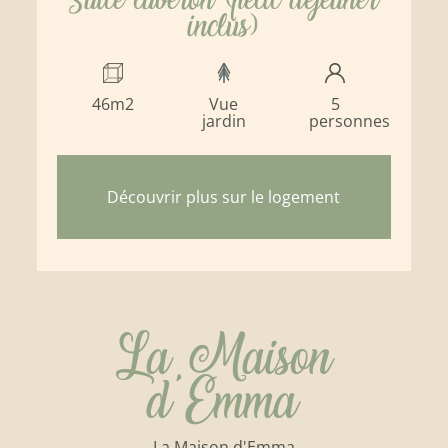
inclus)
46m2
Vue
5
jardin
personnes
Découvrir plus sur le logement
La Maison
d'Emma
La Maison d'Emma