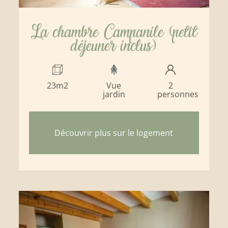
La chambre Campanile (petit
déjeuner inclus)
23m2
Vue
2
jardin
personnes
Découvrir plus sur le logement