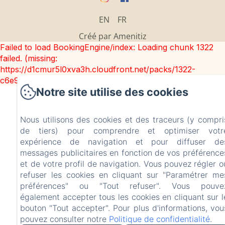
EN
FR
Créé par Amenitiz
Failed to load BookingEngine/index: Loading chunk 1322
failed. (missing:
https://d1cmur5l0xva3h.cloudfront.net/packs/1322-
c6e932f9d3d27b65-1bf7c4dc6a241241.js)
Notre site utilise des cookies
Nous utilisons des cookies et des traceurs (y compri
de tiers) pour comprendre et optimiser votr
expérience de navigation et pour diffuser de
messages publicitaires en fonction de vos préférence
et de votre profil de navigation. Vous pouvez régler o
refuser les cookies en cliquant sur "Paramétrer me
préférences" ou "Tout refuser". Vous pouve
également accepter tous les cookies en cliquant sur l
bouton "Tout accepter". Pour plus d'informations, vou
pouvez consulter notre
Politique de confidentialité
.