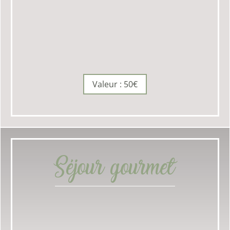
Valeur : 50€
Séjour gourmet