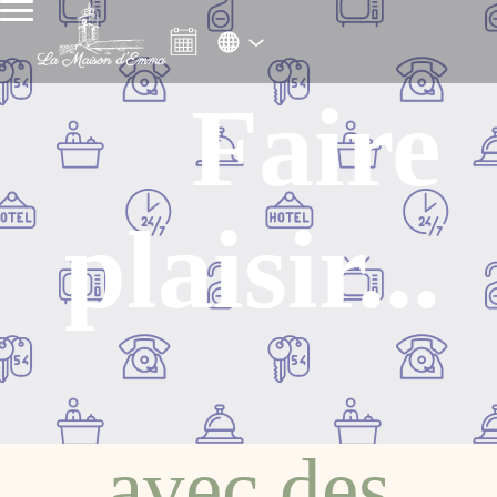
Faire
plaisir...
avec des