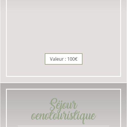
Valeur : 100€
Séjour
oenotouristique