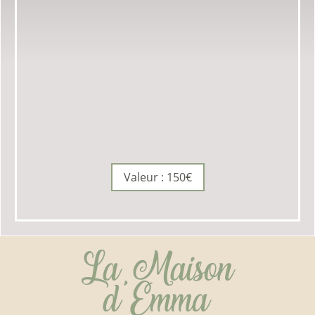
Valeur : 150€
La Maison
d'Emma